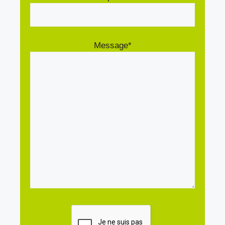
Message*