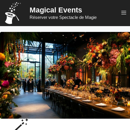
Aller
Magical Events
au
M
Réserver votre Spectacle de Magie
contenu
🪄