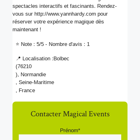
spectacles interactifs et fascinants. Rendez-
vous sur http://www.yannhardy.com pour
réserver votre expérience magique dès
maintenant !
⭐ Note : 5
/5 - Nombre d'avis : 1
📍 Localisation :
Bolbec
(76210
), Normandie
, Seine-Maritime
, France
Contacter Magical Events
Prénom*