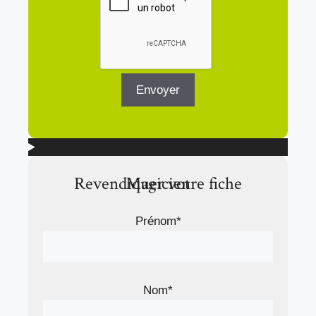
Revendiquer votre fiche Magicien
Prénom*
Nom*