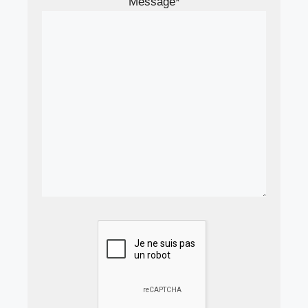
Message*