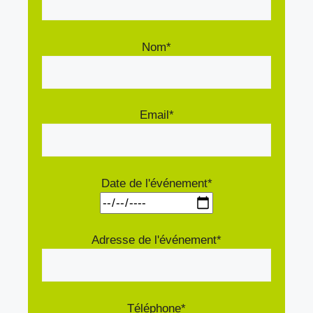
Nom*
Email*
Date de l'événement*
Adresse de l'événement*
Téléphone*