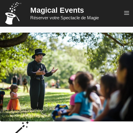
Aller
Magical Events
au
M
Réserver votre Spectacle de Magie
contenu
🪄