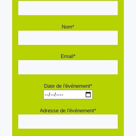
Nom*
Email*
Date de l'événement*
Adresse de l'événement*