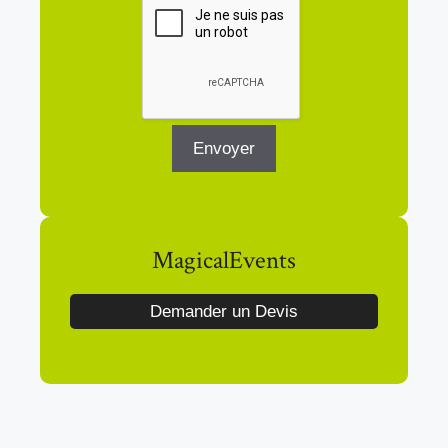
MagicalEvents
Demander un Devis