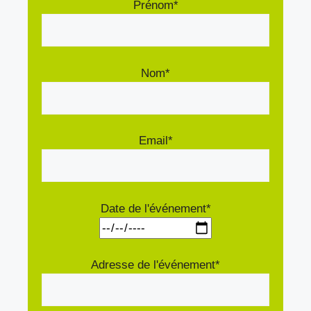
Prénom*
Nom*
Email*
Date de l'événement*
Adresse de l'événement*