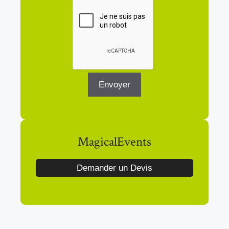
MagicalEvents
Demander un Devis