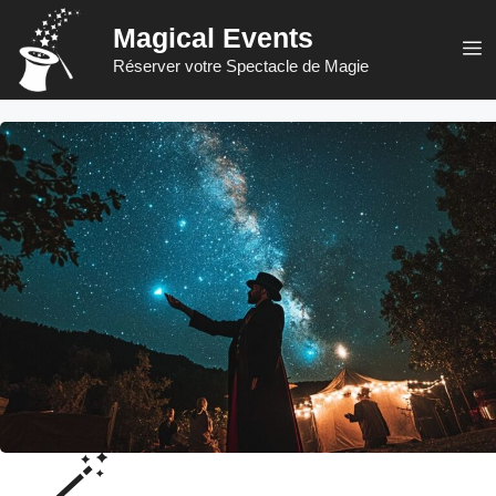
Aller
Magical Events
au
M
Réserver votre Spectacle de Magie
contenu
🪄