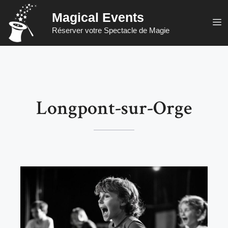
Aller
Magical Events
au
M
Réserver votre Spectacle de Magie
contenu
Longpont-sur-Orge