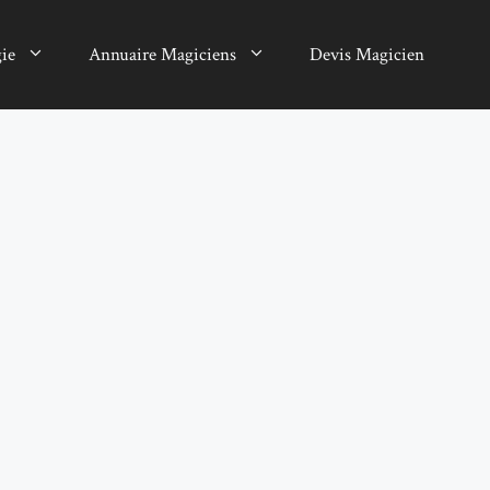
gie
Annuaire Magiciens
Devis Magicien