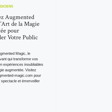
GICIENS
ez Augmented
’Art de la Magie
ée pour
er Votre Public
gmented Magic, le
vant qui transforme vos
 expériences inoubliables
gie augmentée. Visitez
ugmented-magic.com pour
 spectacle et émerveiller