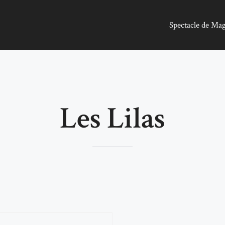
Spectacle de Ma
Les Lilas