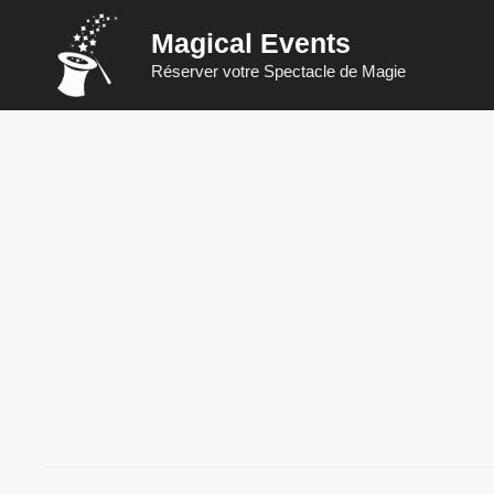
Aller
Magical Events
au
contenu
Réserver votre Spectacle de Magie