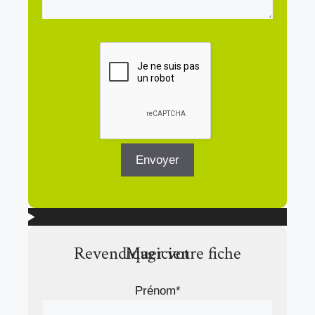
Revendiquer votre fiche Magicien
Prénom*