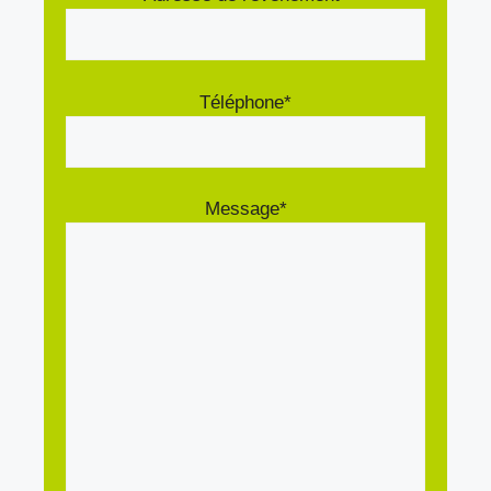
Téléphone*
Message*