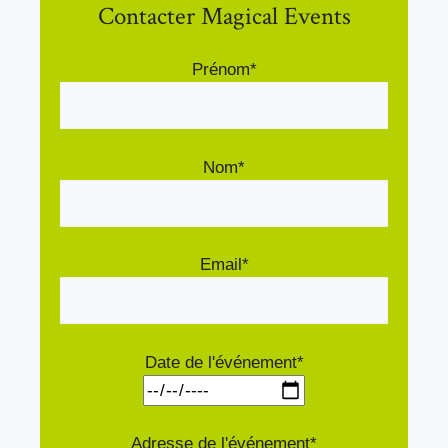
Contacter Magical Events
Prénom*
Nom*
Email*
Date de l'événement*
Adresse de l'événement*