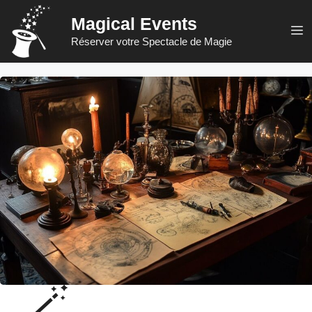
Aller
Magical Events
au
M
Réserver votre Spectacle de Magie
contenu
🪄