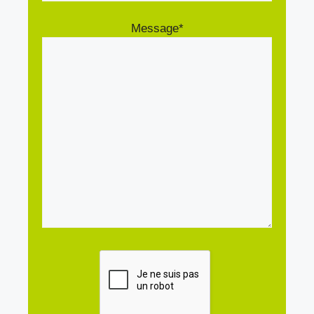
Message*