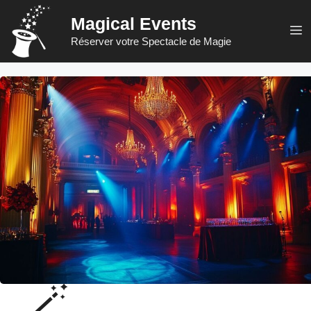
Aller
Magical Events
au
M
Réserver votre Spectacle de Magie
contenu
🪄