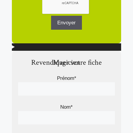
Revendiquer votre fiche Magicien
Prénom*
Nom*