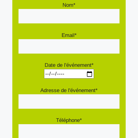
Nom*
Email*
Date de l'événement*
Adresse de l'événement*
Téléphone*