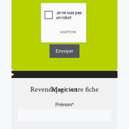
Revendiquer votre fiche Magicien
Prénom*