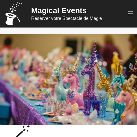
Aller
Magical Events
au
M
Réserver votre Spectacle de Magie
contenu
🪄