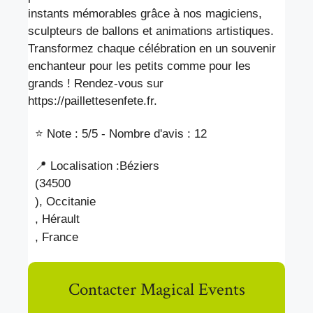
instants mémorables grâce à nos magiciens,
sculpteurs de ballons et animations artistiques.
Transformez chaque célébration en un souvenir
enchanteur pour les petits comme pour les
grands ! Rendez-vous sur
https://paillettesenfete.fr.
⭐ Note : 5
/5 - Nombre d'avis : 12
📍 Localisation :
Béziers
(34500
), Occitanie
, Hérault
, France
Contacter Magical Events