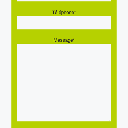
Téléphone*
Message*