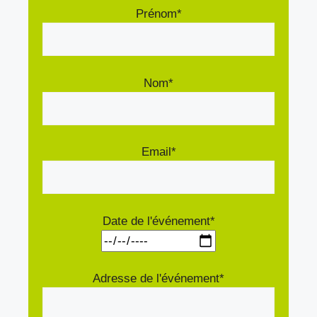
Prénom*
Nom*
Email*
Date de l'événement*
Adresse de l'événement*