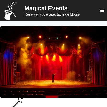
Aller
Magical Events
au
M
Réserver votre Spectacle de Magie
contenu
🪄