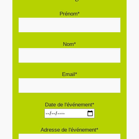
Prénom*
Nom*
Email*
Date de l'événement*
Adresse de l'événement*