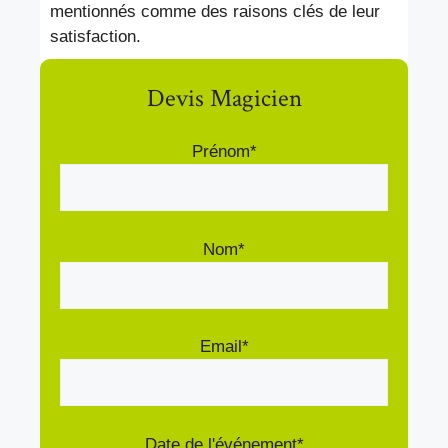
mentionnés comme des raisons clés de leur
satisfaction.
Devis Magicien
Prénom*
Nom*
Email*
Date de l'événement*