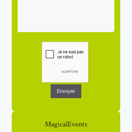
MagicalEvents