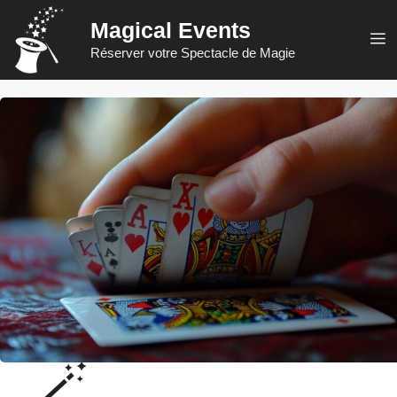
Aller
Magical Events
au
M
Réserver votre Spectacle de Magie
contenu
🪄