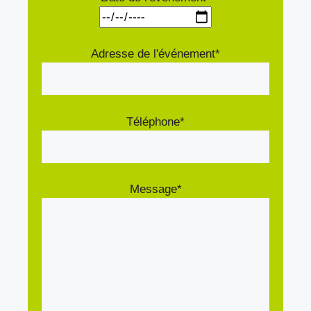
Adresse de l'événement*
Téléphone*
Message*