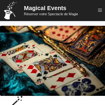
Aller
Magical Events
au
M
Réserver votre Spectacle de Magie
contenu
🪄