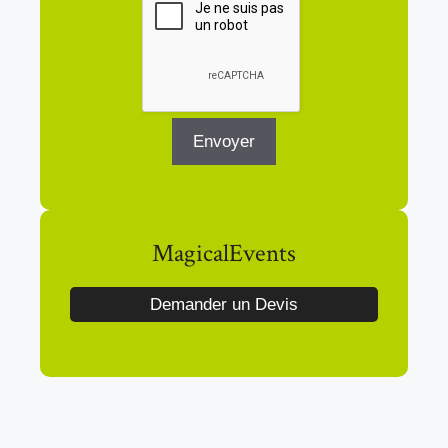
MagicalEvents
Demander un Devis