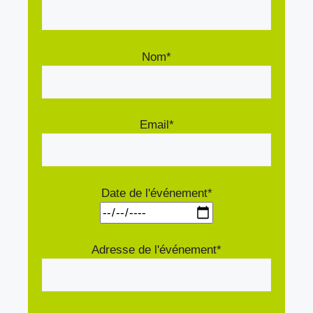
Nom*
Email*
Date de l'événement*
Adresse de l'événement*