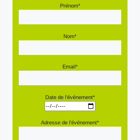
Prénom*
Nom*
Email*
Date de l'événement*
Adresse de l'événement*