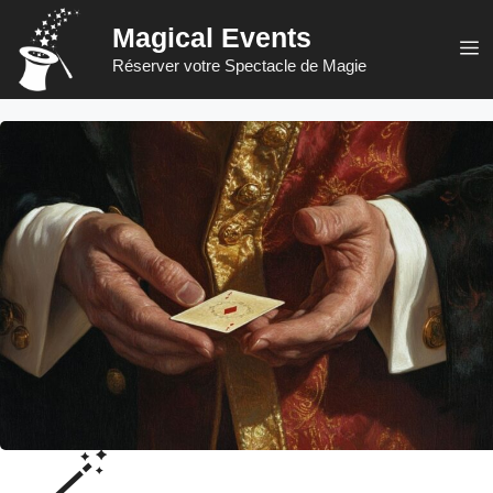
Aller
Magical Events
au
M
Réserver votre Spectacle de Magie
contenu
🪄