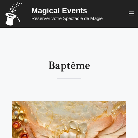
Aller
Magical Events
au
M
Réserver votre Spectacle de Magie
contenu
Baptême