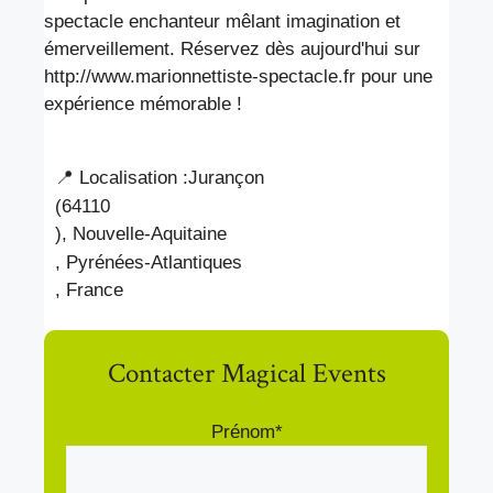
spectacle enchanteur mêlant imagination et
émerveillement. Réservez dès aujourd'hui sur
http://www.marionnettiste-spectacle.fr pour une
expérience mémorable !
📍 Localisation :
Jurançon
(64110
), Nouvelle-Aquitaine
, Pyrénées-Atlantiques
, France
Contacter Magical Events
Prénom*