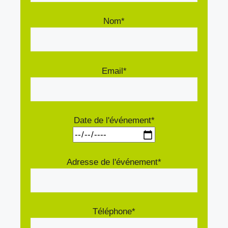
Nom*
Email*
Date de l'événement*
Adresse de l'événement*
Téléphone*