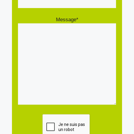
Message*