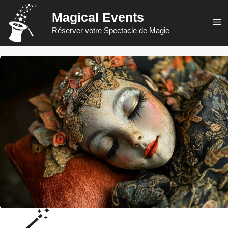
Aller
Magical Events
au
M
Réserver votre Spectacle de Magie
contenu
🪄