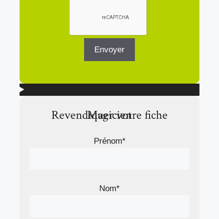
Revendiquer votre fiche Magicien
Prénom*
Nom*