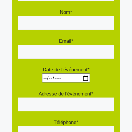
Nom*
Email*
Date de l'événement*
Adresse de l'événement*
Téléphone*