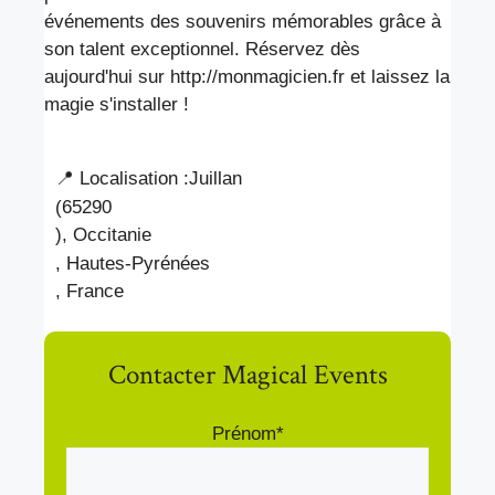
événements des souvenirs mémorables grâce à
son talent exceptionnel. Réservez dès
aujourd'hui sur http://monmagicien.fr et laissez la
magie s'installer !
📍 Localisation :
Juillan
(65290
), Occitanie
, Hautes-Pyrénées
, France
Contacter Magical Events
Prénom*