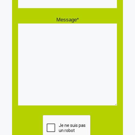
Message*