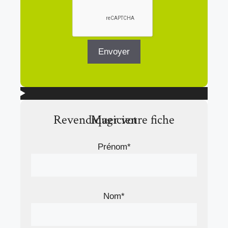
Revendiquer votre fiche Magicien
Prénom*
Nom*