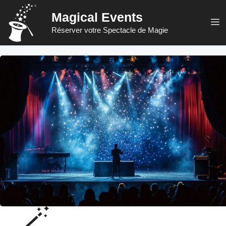
Aller
Magical Events
au
M
Réserver votre Spectacle de Magie
contenu
🪄