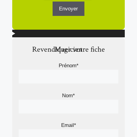
Revendiquer votre fiche Magicien
Prénom*
Nom*
Email*