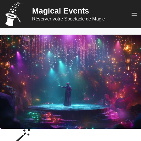
Aller
Magical Events
au
M
Réserver votre Spectacle de Magie
contenu
🪄