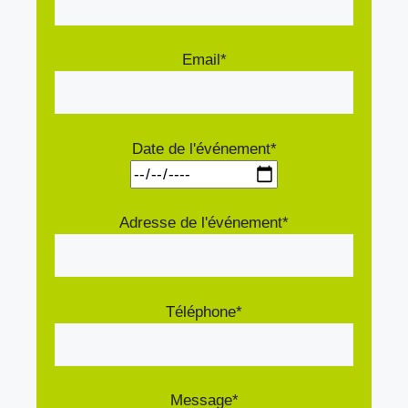
Email*
Date de l'événement*
Adresse de l'événement*
Téléphone*
Message*