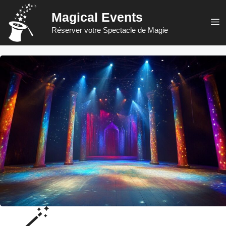
Aller
Magical Events
au
M
Réserver votre Spectacle de Magie
contenu
🪄