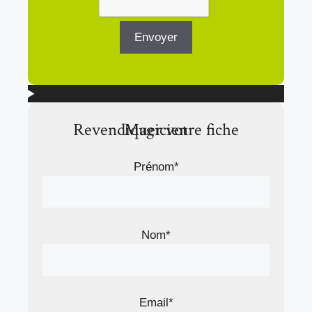
Revendiquer votre fiche Magicien
Prénom*
Nom*
Email*