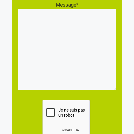
Message*