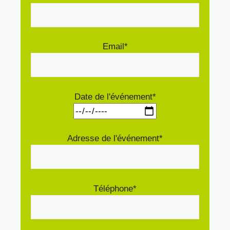
Email*
Date de l'événement*
Adresse de l'événement*
Téléphone*