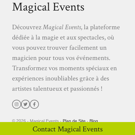
Magical Events
Découvrez
Magical Events
, la plateforme
dédiée à la magie et aux spectacles, où
vous pouvez trouver facilement un
magicien pour tous vos événements.
Transformez vos moments spéciaux en
expériences inoubliables grâce à des
artistes talentueux et passionnés !
© 2026 - Magical Events -
Plan de Site
-
Blog
Contact Magical Events