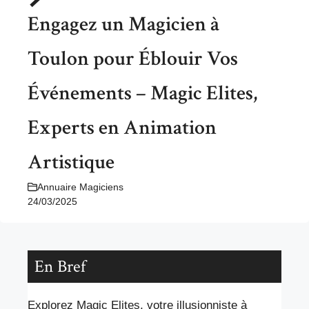
Engagez un Magicien à
Toulon pour Éblouir Vos
Événements – Magic Elites,
Experts en Animation
Artistique
Annuaire Magiciens
24/03/2025
En Bref
Explorez Magic Elites, votre illusionniste à