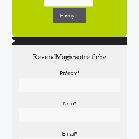
Revendiquer votre fiche Magicien
Prénom*
Nom*
Email*