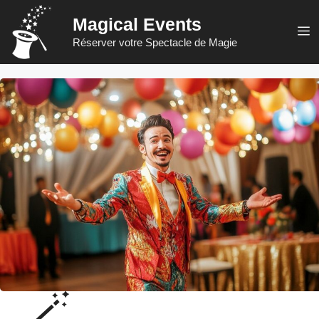
Aller
Magical Events
au
M
Réserver votre Spectacle de Magie
contenu
🪄