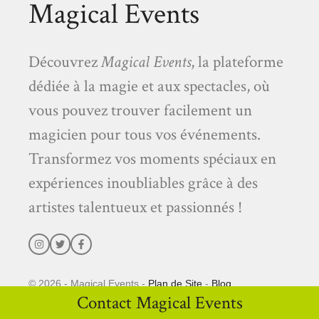
Magical Events
Découvrez
Magical Events
, la plateforme
dédiée à la magie et aux spectacles, où
vous pouvez trouver facilement un
magicien pour tous vos événements.
Transformez vos moments spéciaux en
expériences inoubliables grâce à des
artistes talentueux et passionnés !
© 2026 - Magical Events -
Plan de Site
-
Blog
Contact Magical Events