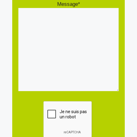
Message*