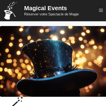
Aller
Magical Events
au
M
Réserver votre Spectacle de Magie
contenu
🪄