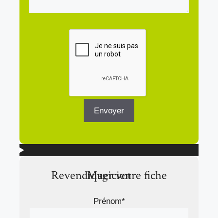
Revendiquer votre fiche Magicien
Prénom*