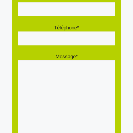
Téléphone*
Message*