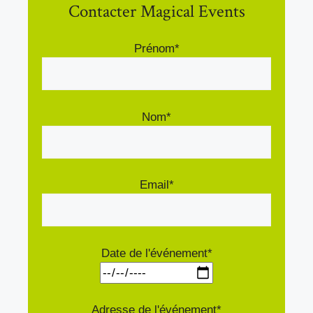
Contacter Magical Events
Prénom*
Nom*
Email*
Date de l'événement*
Adresse de l'événement*