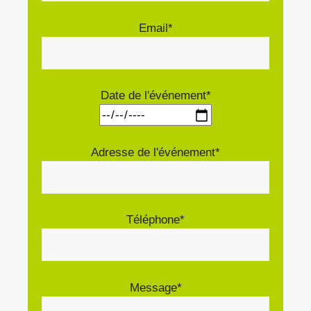
Email*
Date de l'événement*
Adresse de l'événement*
Téléphone*
Message*