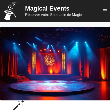
Aller
Magical Events
au
M
Réserver votre Spectacle de Magie
contenu
🪄