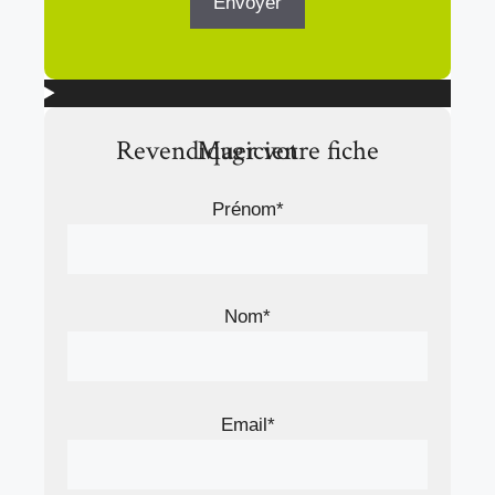
Revendiquer votre fiche Magicien
Prénom*
Nom*
Email*