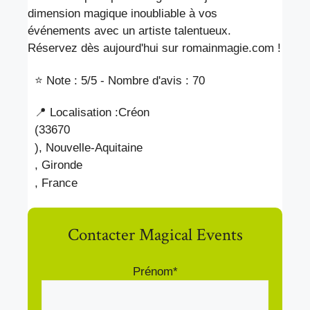
dimension magique inoubliable à vos
événements avec un artiste talentueux.
Réservez dès aujourd'hui sur romainmagie.com !
⭐ Note : 5
/5 - Nombre d'avis : 70
📍 Localisation :
Créon
(33670
), Nouvelle-Aquitaine
, Gironde
, France
Contacter Magical Events
Prénom*