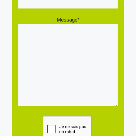
Message*