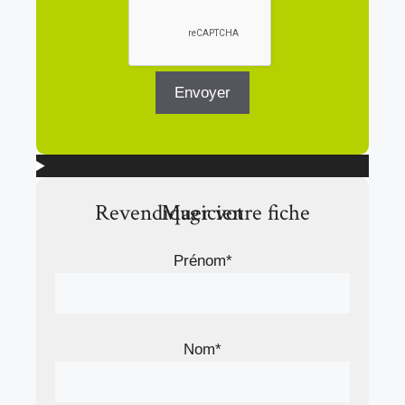
Revendiquer votre fiche Magicien
Prénom*
Nom*