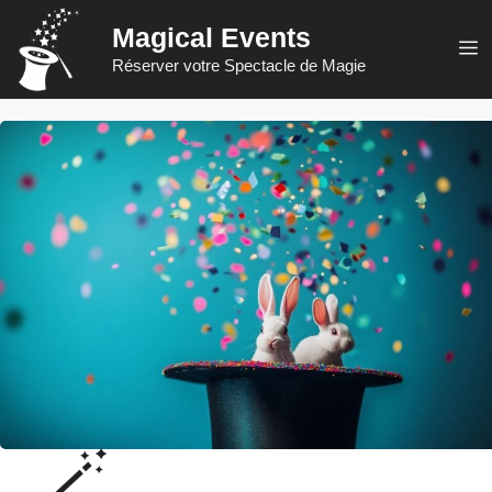
Aller
Magical Events
au
M
Réserver votre Spectacle de Magie
contenu
🪄