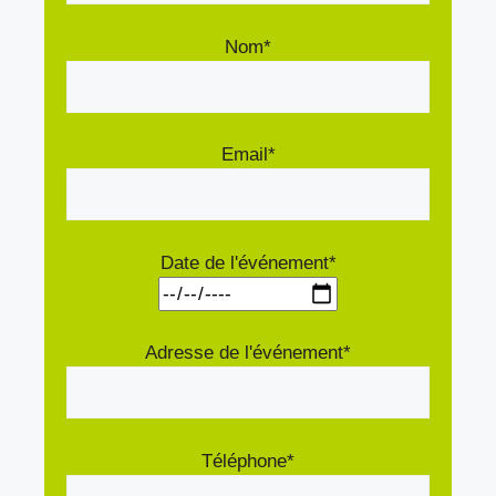
Nom*
Email*
Date de l'événement*
Adresse de l'événement*
Téléphone*