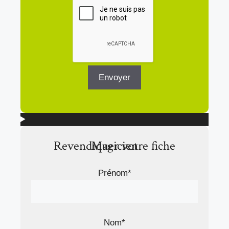
Revendiquer votre fiche Magicien
Prénom*
Nom*