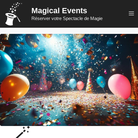
Aller
Magical Events
au
M
Réserver votre Spectacle de Magie
contenu
🪄