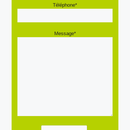
Téléphone*
Message*