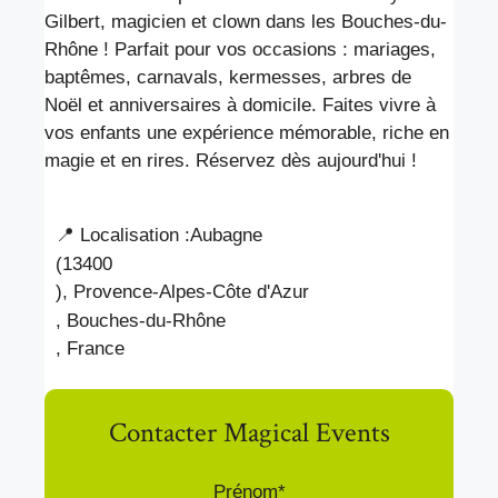
Gilbert, magicien et clown dans les Bouches-du-
Rhône ! Parfait pour vos occasions : mariages,
baptêmes, carnavals, kermesses, arbres de
Noël et anniversaires à domicile. Faites vivre à
vos enfants une expérience mémorable, riche en
magie et en rires. Réservez dès aujourd'hui !
📍 Localisation :
Aubagne
(13400
), Provence-Alpes-Côte d'Azur
, Bouches-du-Rhône
, France
Contacter Magical Events
Prénom*