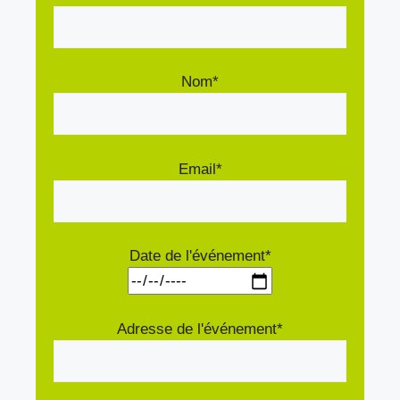
Nom*
Email*
Date de l'événement*
Adresse de l'événement*