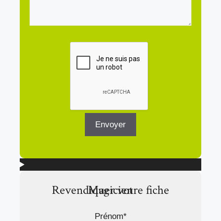
Revendiquer votre fiche Magicien
Prénom*