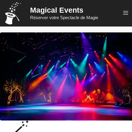
Aller
Magical Events
au
M
Réserver votre Spectacle de Magie
contenu
🪄