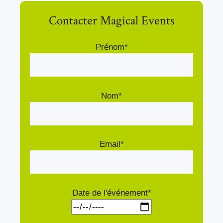
Contacter Magical Events
Prénom*
Nom*
Email*
Date de l'événement*