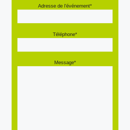
Adresse de l'événement*
Téléphone*
Message*