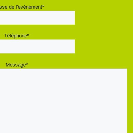
sse de l'événement*
Téléphone*
Message*