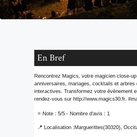
En Bref
Rencontrez Magics, votre magicien close-up
anniversaires, mariages, cocktails et arbres
interactives. Transformez votre événement e
rendez-vous sur http://www.magics30.fr. #
⭐ Note : 5
/5 - Nombre d'avis : 1
📍 Localisation :
Marguerittes
(30320
), Occit