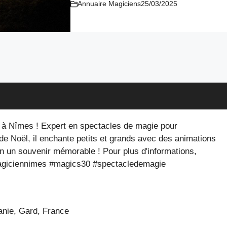
Annuaire Magiciens
25/03/2025
 à Nîmes ! Expert en spectacles de magie pour
 de Noël, il enchante petits et grands avec des animations
n un souvenir mémorable ! Pour plus d'informations,
magiciennimes #magics30 #spectacledemagie
anie
, Gard
, France