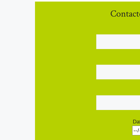
Contact
Da