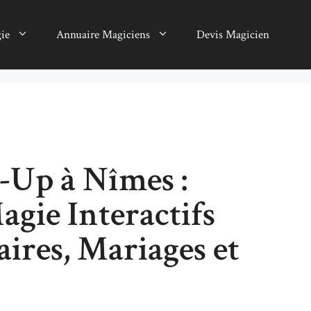
gie
Annuaire Magiciens
Devis Magicien
-Up à Nîmes :
agie Interactifs
ires, Mariages et