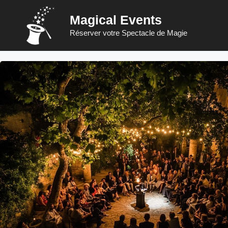
Aller
Magical Events
au
contenu
Réserver votre Spectacle de Magie