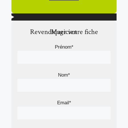
Revendiquer votre fiche Magicien
Prénom*
Nom*
Email*