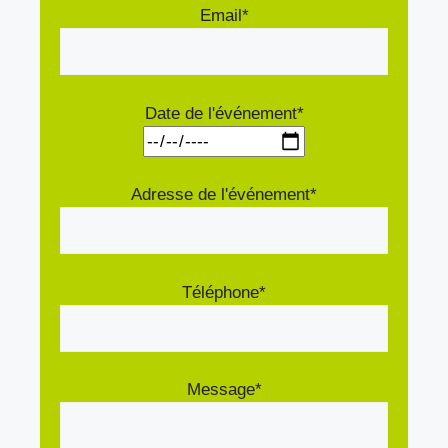
Email*
Date de l'événement*
Adresse de l'événement*
Téléphone*
Message*