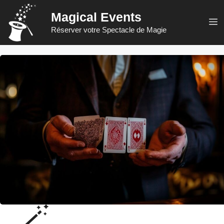
Aller
Magical Events
au
M
Réserver votre Spectacle de Magie
contenu
🪄