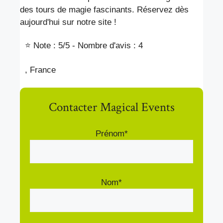
des tours de magie fascinants. Réservez dès
aujourd'hui sur notre site !
⭐ Note : 5
/5 - Nombre d'avis : 4
, France
Contacter Magical Events
Prénom*
Nom*