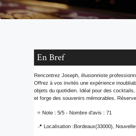
En Bref
Rencontrez Joseph, illusionniste professionn
Offrez à vos invités une expérience inoubliabl
objets du quotidien. Idéal pour des cocktails
et forge des souvenirs mémorables. Réserve
⭐ Note : 5
/5 - Nombre d'avis : 71
📍 Localisation :
Bordeaux
(33000
), Nouvelle