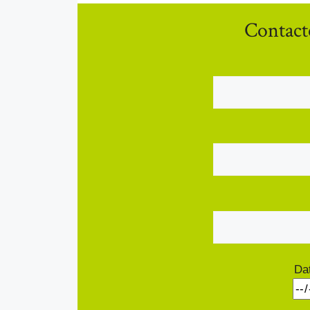
Contact
Da