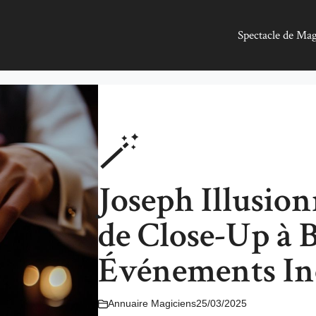
Spectacle de Ma
🪄
Joseph Illusion
de Close-Up à 
Événements In
Annuaire Magiciens
25/03/2025