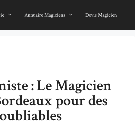
gie
Annuaire Magiciens
Devis Magicien
niste : Le Magicien
Bordeaux pour des
oubliables