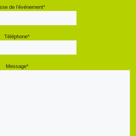
sse de l'événement*
Téléphone*
Message*