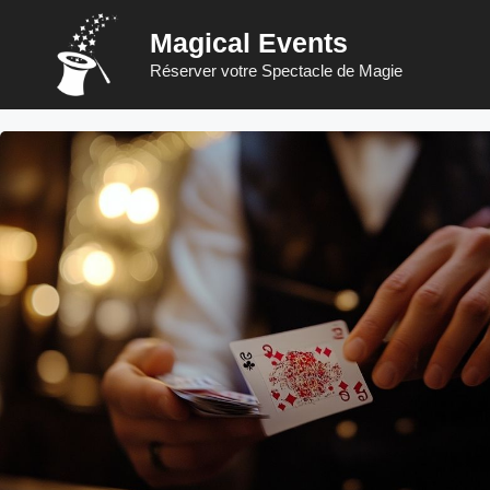
Aller
Magical Events
au
contenu
Réserver votre Spectacle de Magie