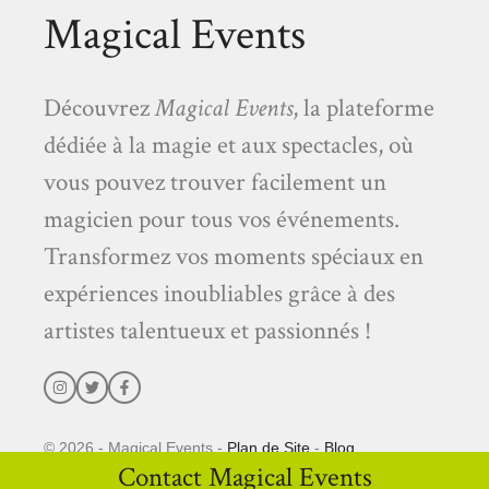
Magical Events
Découvrez
Magical Events
, la plateforme
dédiée à la magie et aux spectacles, où
vous pouvez trouver facilement un
magicien pour tous vos événements.
Transformez vos moments spéciaux en
expériences inoubliables grâce à des
artistes talentueux et passionnés !
© 2026 - Magical Events -
Plan de Site
-
Blog
Contact Magical Events