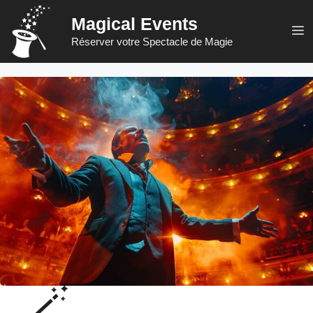
Aller
Magical Events
au
M
Réserver votre Spectacle de Magie
contenu
🪄