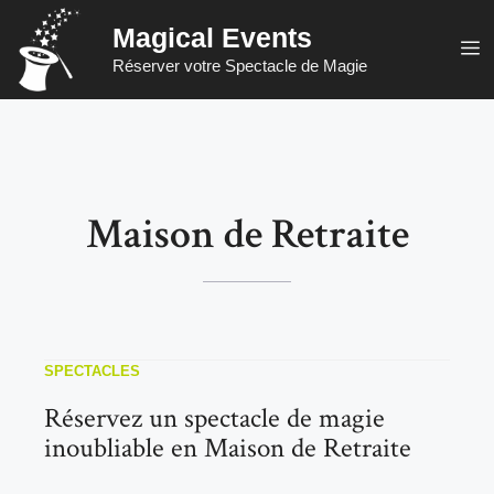
Aller
Magical Events
au
M
Réserver votre Spectacle de Magie
contenu
Maison de Retraite
SPECTACLES
Réservez un spectacle de magie
inoubliable en Maison de Retraite