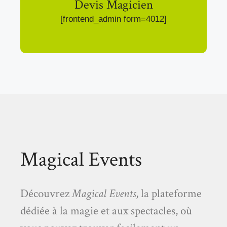
Devis Magicien
[frontend_admin form=4012]
Magical Events
Découvrez
Magical Events
, la plateforme
dédiée à la magie et aux spectacles, où