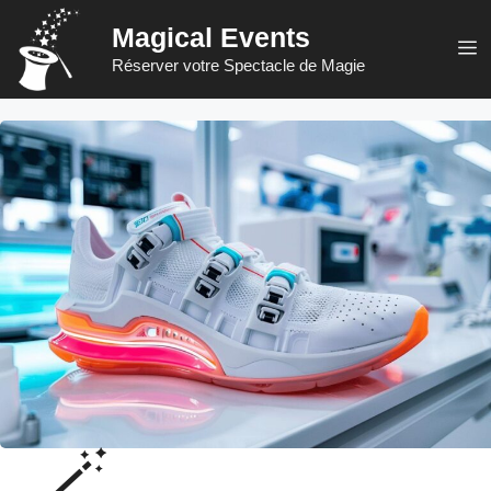
Aller
Magical Events
au
M
Réserver votre Spectacle de Magie
contenu
🪄