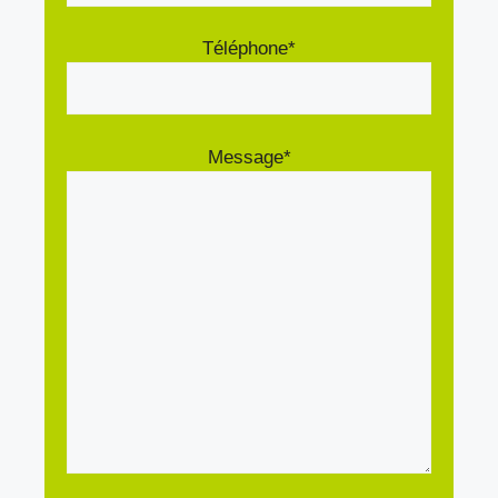
Téléphone*
Message*