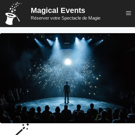
Aller
Magical Events
au
M
Réserver votre Spectacle de Magie
contenu
🪄