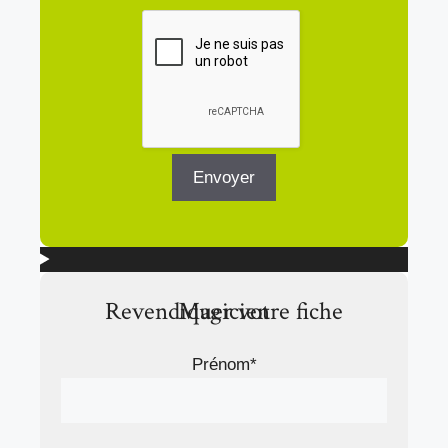
Revendiquer votre fiche Magicien
Prénom*