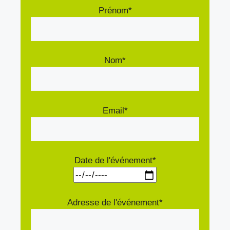
Prénom*
Nom*
Email*
Date de l'événement*
Adresse de l'événement*