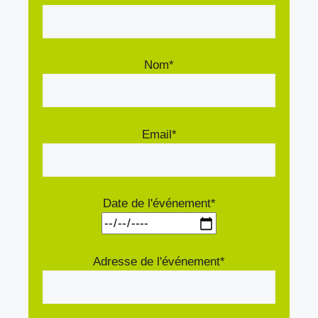
Nom*
Email*
Date de l'événement*
Adresse de l'événement*