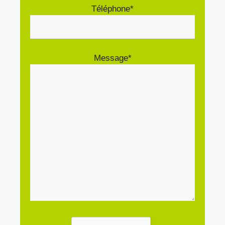
Téléphone*
Message*