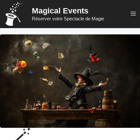
Aller
Magical Events
au
M
Réserver votre Spectacle de Magie
contenu
🪄