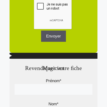
Revendiquer votre fiche Magicien
Prénom*
Nom*