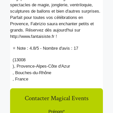
spectacles de magie, jonglerie, ventriloquie,
sculptures de ballons et bien d'autres surprises.
Parfait pour toutes vos célébrations en
Provence, Fabrizio saura enchanter petits et
grands. Réservez dès aujourd'hui sur
http://www.fantaisiste.fr !
⭐ Note : 4.8
/5 - Nombre d'avis : 17
(13008
), Provence-Alpes-Côte d'Azur
, Bouches-du-Rhône
, France
Contacter Magical Events
Prénom*