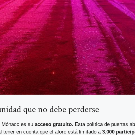
tunidad que no debe perderse
C Mónaco es su
acceso gratuito
. Esta política de puertas a
l tener en cuenta que el aforo está limitado a
3.000 partici