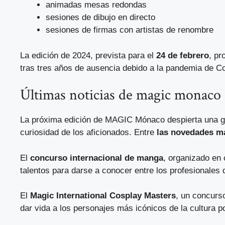
animadas mesas redondas
sesiones de dibujo en directo
sesiones de firmas con artistas de renombre
La edición de 2024, prevista para el
24 de febrero
, pr
tras tres años de ausencia debido a la pandemia de C
Últimas noticias de magic monaco
La próxima edición de MAGIC Mónaco despierta una gra
curiosidad de los aficionados. Entre
las novedades m
El
concurso internacional de manga
, organizado en 
talentos para darse a conocer entre los profesionales d
El
Magic International Cosplay Masters
, un concurs
dar vida a los personajes más icónicos de la cultura p