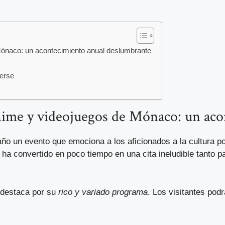
Mónaco: un acontecimiento anual deslumbrante
derse
anime y videojuegos de Mónaco: un ac
o un evento que emociona a los aficionados a la cultura p
e ha convertido en poco tiempo en una cita ineludible tanto p
destaca por su
rico y variado programa
. Los visitantes podr