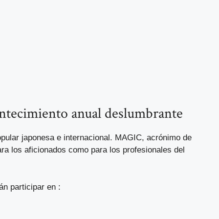
ontecimiento anual deslumbrante
opular japonesa e internacional. MAGIC, acrónimo de
ara los aficionados como para los profesionales del
án participar en :