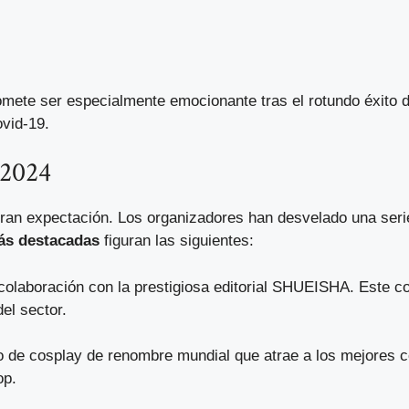
omete ser especialmente emocionante tras el rotundo éxito d
ovid-19.
 2024
n expectación. Los organizadores han desvelado una serie 
ás destacadas
figuran las siguientes:
colaboración con la prestigiosa editorial SHUEISHA. Este c
el sector.
o de cosplay de renombre mundial que atrae a los mejores c
op.