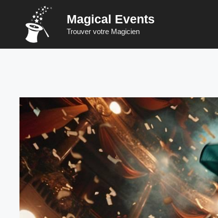
Saltar
Magical Events
al
contenido
Trouver votre Magicien