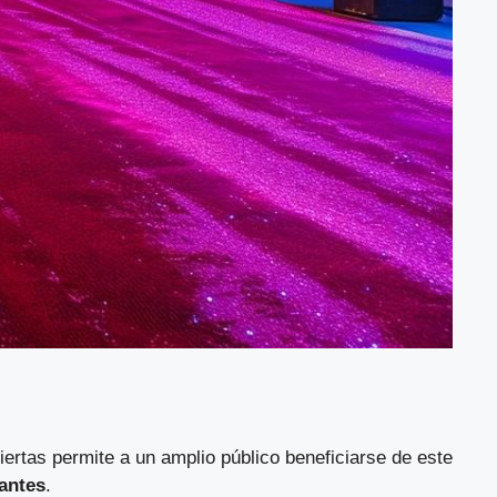
biertas permite a un amplio público beneficiarse de este
pantes
.