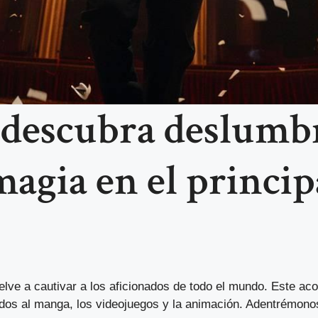
descubra deslumb
magia en el princi
elve a cautivar a los aficionados de todo el mundo. Este ac
nados al manga, los videojuegos y la animación. Adentrémon