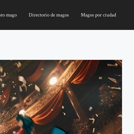
sto mago
Directorio de magos
Magos por ciudad