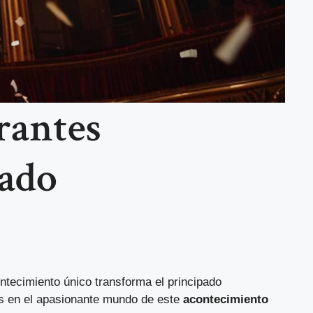
rantes
pado
ontecimiento único transforma el principado
os en el apasionante mundo de este
acontecimiento