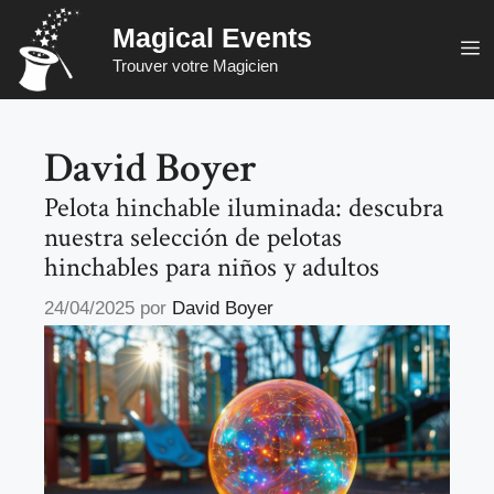
Saltar
Magical Events
al
M
Trouver votre Magicien
contenido
David Boyer
Pelota hinchable iluminada: descubra
nuestra selección de pelotas
hinchables para niños y adultos
24/04/2025
por
David Boyer