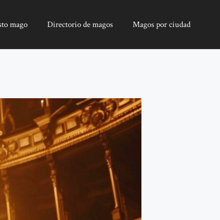
sto mago
Directorio de magos
Magos por ciudad