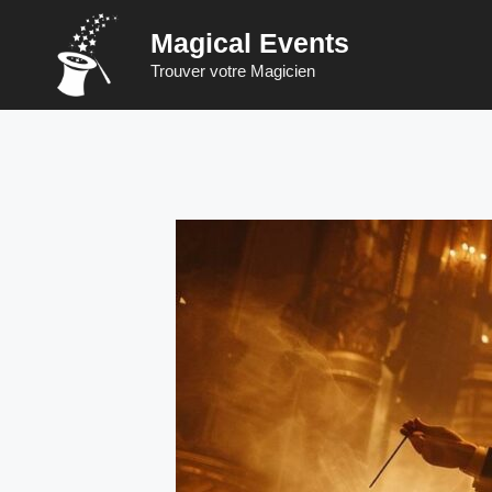
Saltar
Magical Events
al
contenido
Trouver votre Magicien