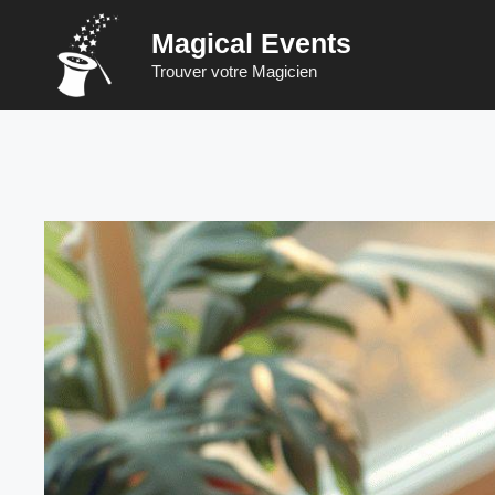
Saltar
Magical Events
al
contenido
Trouver votre Magicien