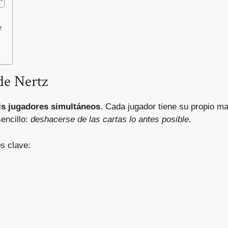
e
 de Nertz
is jugadores simultáneos
. Cada jugador tiene su propio m
sencillo:
deshacerse de las cartas lo antes posible
.
os clave: