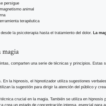
se persigue
 «magnetismo animal
rna
erramienta terapéutica
desde la psicoterapia hasta el tratamiento del dolor.
La mag
a magia
intas, comparten una serie de técnicas y principios. Estas 
En la hipnosis, el hipnotizador utiliza sugestiones verbales
izan la sugestión para dirigir la atención del público y crea
a técnica crucial en la magia. También se utiliza en hipnosi
ica crea un estado de concentración intensa, esencial para 