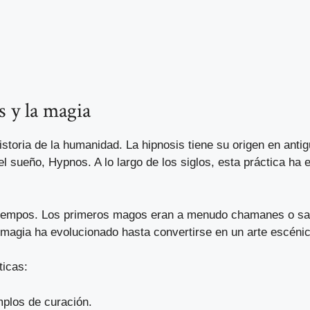
s y la magia
istoria de la humanidad. La hipnosis tiene su origen en antig
el sueño, Hypnos. A lo largo de los siglos, esta práctica ha
s tiempos. Los primeros magos eran a menudo chamanes o sa
a magia ha evolucionado hasta convertirse en un arte escéni
ticas:
mplos de curación.