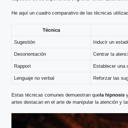
He aquí un cuadro comparativo de las técnicas utiliza
Técnica
Sugestión
Inducir un estad
Desorientación
Centrar la atenc
Rapport
Establecer una 
Lenguaje no verbal
Reforzar las su
Estas técnicas comunes demuestran que
la hipnosis
y
artes destacan en el arte de manipular la atención y l