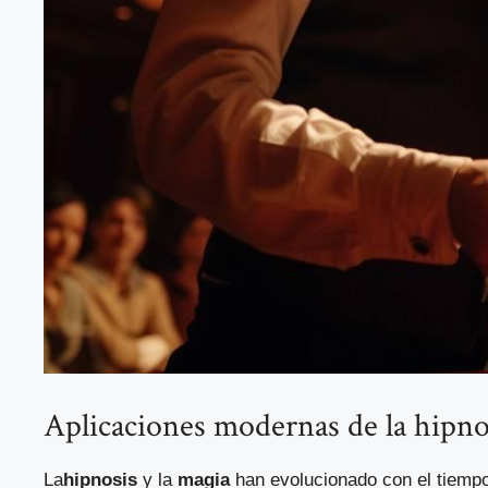
Aplicaciones modernas de la hipnos
La
hipnosis
y la
magia
han evolucionado con el tiempo