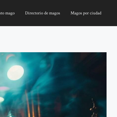
sto mago
Directorio de magos
Magos por ciudad