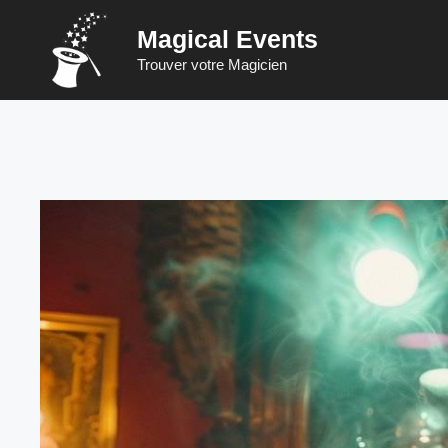
Saltar
Magical Events
al
contenido
Trouver votre Magicien