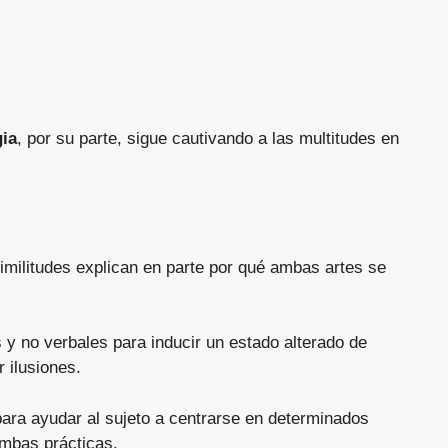
ia
, por su parte, sigue cautivando a las multitudes en
similitudes explican en parte por qué ambas artes se
 y no verbales para inducir un estado alterado de
r ilusiones.
s para ayudar al sujeto a centrarse en determinados
ambas prácticas.