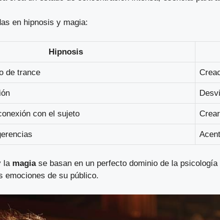
das en hipnosis y magia:
Hipnosis
o de trance
Creac
ión
Desvi
conexión con el sujeto
Crear
gerencias
Acent
 la
magia
se basan en un perfecto dominio de la psicologí
as emociones de su público.