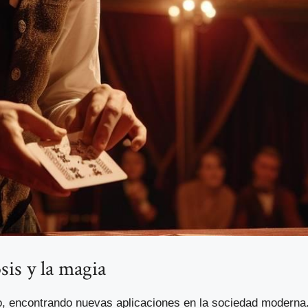
is y la magia
, encontrando nuevas aplicaciones en la sociedad moderna.