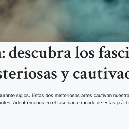
: descubra los fasc
steriosas y cautiva
rante siglos. Estas dos misteriosas artes cautivan nuestra
gantes. Adentrémonos en el fascinante mundo de estas práct