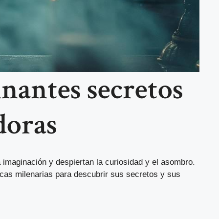
inantes secretos
doras
 imaginación y despiertan la curiosidad y el asombro.
icas milenarias para descubrir sus secretos y sus