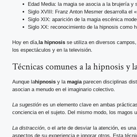
Edad Media: la magia se asocia a la brujería y 
Siglo XVIII: Franz Anton Mesmer desarrolla el
Siglo XIX: aparición de la magia escénica mode
Siglo XX: reconocimiento de la hipnosis como h
Hoy en día,
la hipnosis
se utiliza en diversos campos, 
los espectáculos y en la televisión.
Técnicas comunes a la hipnosis y l
Aunque la
hipnosis
y la
magia
parecen disciplinas dist
asocian a menudo en el imaginario colectivo.
La sugestión
es un elemento clave en ambas prácticas. 
conciencia en el sujeto. Del mismo modo, los magos util
La distracción
, o el arte de desviar la atención, es un
aspectos de su experiencia e ignorar otros. Esta técn