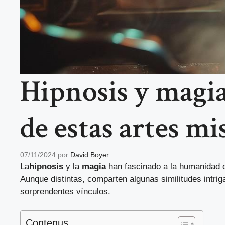
Hipnosis y magia
de estas artes mi
07/11/2024
por
David Boyer
La
hipnosis
y la
magia
han fascinado a la humanidad du
Aunque distintas, comparten algunas similitudes intri
sorprendentes vínculos.
Contenus