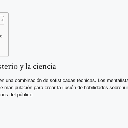
mo
terio y la ciencia
n una combinación de sofisticadas técnicas. Los mentalistas
 manipulación para crear la ilusión de habilidades sobrehu
ones del público.