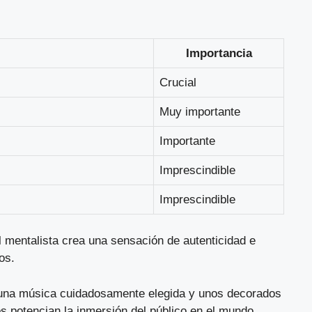
Importancia
Crucial
Muy importante
Importante
Imprescindible
Imprescindible
el mentalista crea una sensación de autenticidad e
os.
, una música cuidadosamente elegida y unos decorados
os potencian la inmersión del público en el mundo