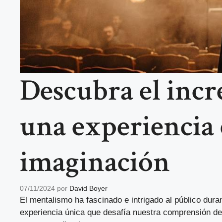
Descubra el incr
una experiencia 
imaginación
07/11/2024
por
David Boyer
El mentalismo ha fascinado e intrigado al público dura
experiencia única que desafía nuestra comprensión d