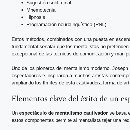
Sugestión subliminal
Mnemotecnia
Hipnosis
Programación neurolingüística (PNL)
Estos métodos, combinados con una puesta en esce
fundamental señalar que los mentalistas no pretenden
excepcional de las técnicas de comunicación y manipu
Uno de los pioneros del mentalismo moderno, Joseph Du
espectadores e inspiraron a muchos artistas contempo
ampliando los límites de esta cautivadora forma de art
Elementos clave del éxito de un e
Un
espectáculo de mentalismo cautivador
se basa e
estos componentes permite al mentalista tejer una red