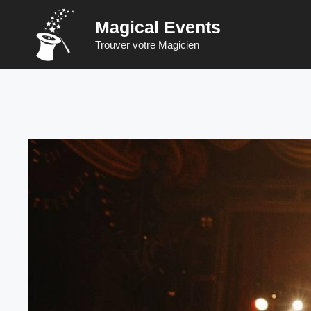
Saltar
Magical Events
al
contenido
Trouver votre Magicien