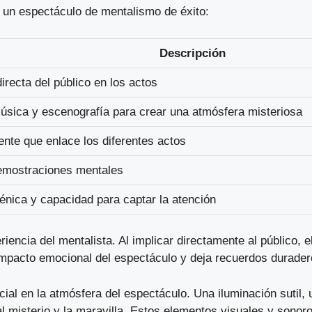
 un espectáculo de mentalismo de éxito:
Descripción
directa del público en los actos
música y escenografía para crear una atmósfera misteriosa
ente que enlace los diferentes actos
emostraciones mentales
énica y capacidad para captar la atención
riencia del mentalista. Al implicar directamente al público, 
l impacto emocional del espectáculo y deja recuerdos durader
al en la atmósfera del espectáculo. Una iluminación sutil
l misterio y la maravilla. Estos elementos visuales y sonor