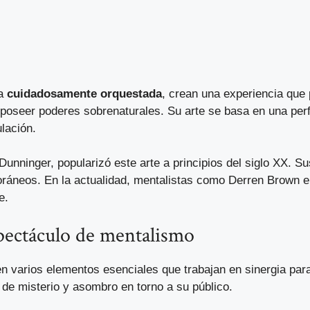
na
cuidadosamente orquestada
, crean una experiencia que 
 poseer poderes sobrenaturales. Su arte se basa en una per
lación.
nninger, popularizó este arte a principios del siglo XX. Su
ráneos. En la actualidad, mentalistas como Derren Brown en
e.
spectáculo de mentalismo
n varios elementos esenciales que trabajan en sinergia para
 de misterio y asombro en torno a su público.