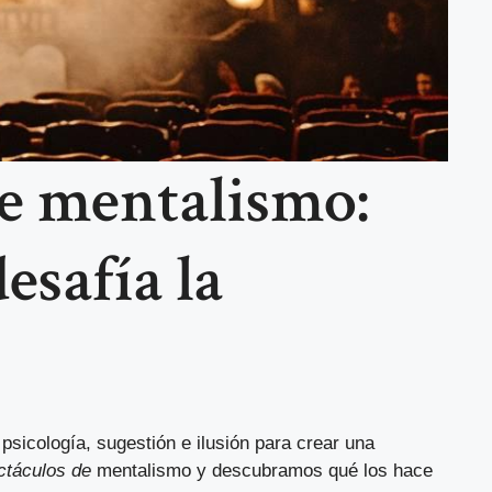
de mentalismo:
esafía la
sicología, sugestión e ilusión para crear una
ctáculos de
mentalismo y descubramos qué los hace