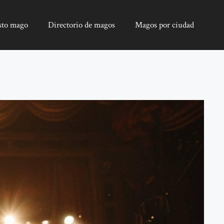
sto mago
Directorio de magos
Magos por ciudad