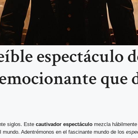
eíble espectáculo 
emocionante que d
nte siglos. Este
cautivador espectáculo
mezcla hábilmente p
el mundo. Adentrémonos en el fascinante mundo de los
espe