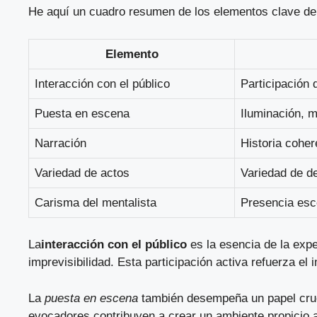
He aquí un cuadro resumen de los elementos clave de
Elemento
Interacción con el público
Participación 
Puesta en escena
Iluminación, 
Narración
Historia coher
Variedad de actos
Variedad de d
Carisma del mentalista
Presencia esc
La
interacción con el público
es la esencia de la expe
imprevisibilidad. Esta participación activa refuerza e
La
puesta en escena
también desempeña un papel cruci
evocadores contribuyen a crear un ambiente propicio a