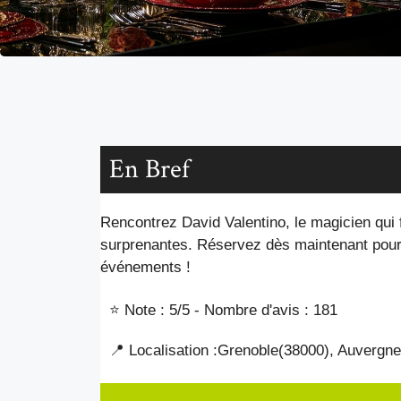
En Bref
Rencontrez David Valentino, le magicien qui 
surprenantes. Réservez dès maintenant pour
événements !
⭐ Note : 5
/5 - Nombre d'avis : 181
📍 Localisation :
Grenoble
(38000
), Auvergn