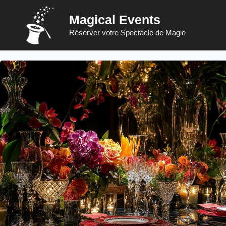
Aller
Magical Events
au
contenu
Réserver votre Spectacle de Magie