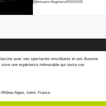
Annuaire Magiciens
25/03/2025
fascine avec ses spectacles envoûtants et ses illusions
 vivre une expérience mémorable qui ravira vos
e-Rhône-Alpes
, Isère
, France