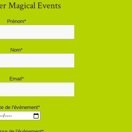
er Magical Events
Prénom*
Nom*
Email*
te de l'événement*
sse de l'événement*