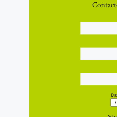
Contact
Da
Adre