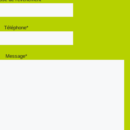
Téléphone*
Message*