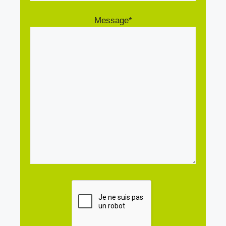
Message*