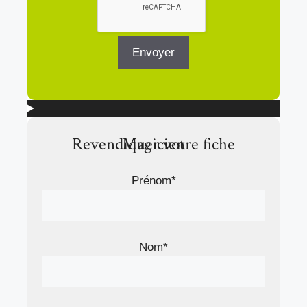
Revendiquer votre fiche Magicien
Prénom*
Nom*