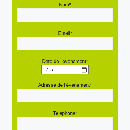
Nom*
Email*
Date de l'événement*
Adresse de l'événement*
Téléphone*