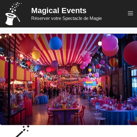
Aller
Magical Events
au
M
Réserver votre Spectacle de Magie
contenu
🪄