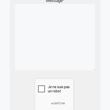
Message*