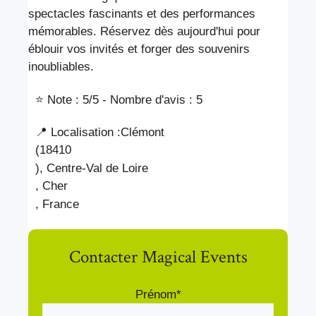
spectacles fascinants et des performances
mémorables. Réservez dès aujourd'hui pour
éblouir vos invités et forger des souvenirs
inoubliables.
⭐ Note : 5
/5 - Nombre d'avis : 5
📍 Localisation :
Clémont
(18410
), Centre-Val de Loire
, Cher
, France
Contacter Magical Events
Prénom*