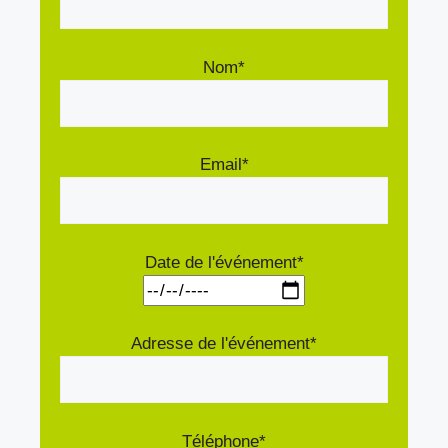
Nom*
Email*
Date de l'événement*
Adresse de l'événement*
Téléphone*