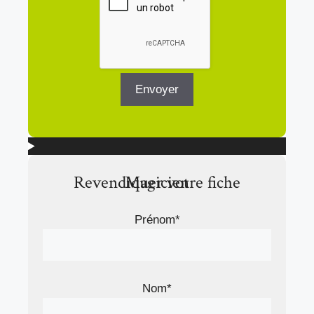
Revendiquer votre fiche Magicien
Prénom*
Nom*