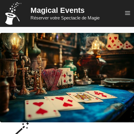
Aller
Magical Events
au
M
Réserver votre Spectacle de Magie
contenu
🪄