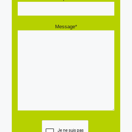
Message*