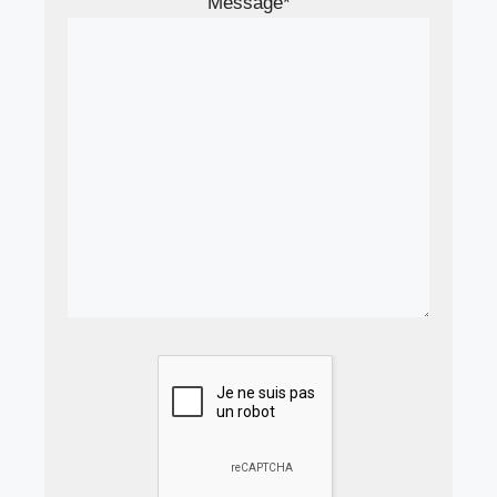
Message*