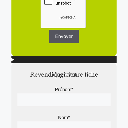
Revendiquer votre fiche Magicien
Prénom*
Nom*