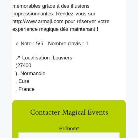
mémorables grâce à des illusions
impressionnantes. Rendez-vous sur
http://www.armaji.com pour réserver votre
expérience magique dès maintenant !
⭐ Note : 5
/5 - Nombre d'avis : 1
📍 Localisation :
Louviers
(27400
), Normandie
, Eure
, France
Contacter Magical Events
Prénom*