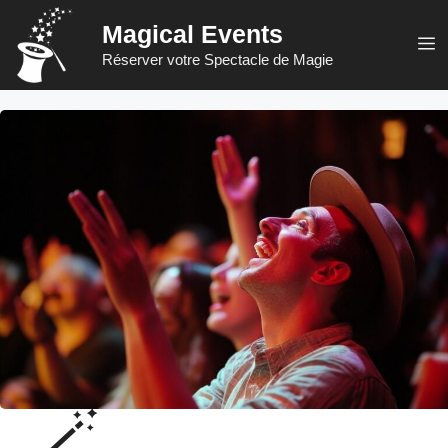
Aller
Magical Events
au
M
Réserver votre Spectacle de Magie
contenu
🪄