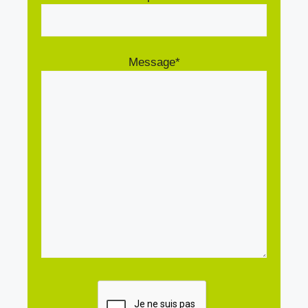
Message*