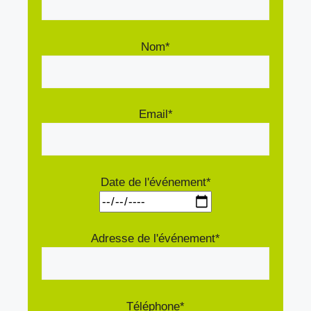
Nom*
Email*
Date de l'événement*
Adresse de l'événement*
Téléphone*