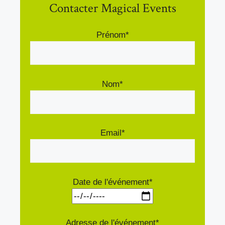
Contacter Magical Events
Prénom*
Nom*
Email*
Date de l'événement*
Adresse de l'événement*