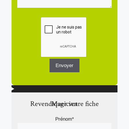
Revendiquer votre fiche Magicien
Prénom*