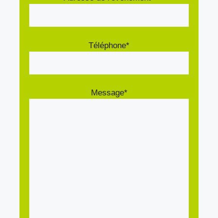
Téléphone*
Message*