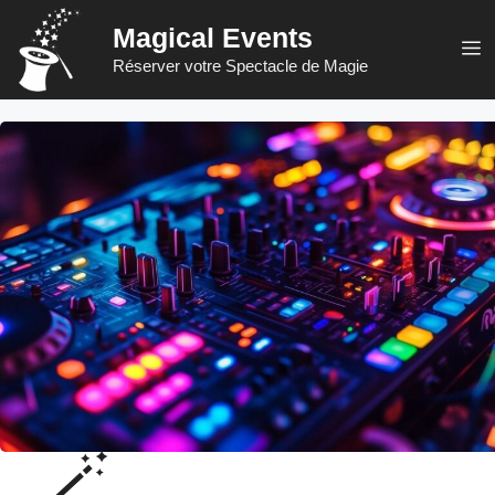
Aller
Magical Events
au
M
Réserver votre Spectacle de Magie
contenu
🪄