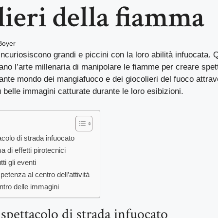
lieri della fiamma
Boyer
ncuriosiscono grandi e piccini con la loro abilità infuocata. Qu
no l’arte millenaria di manipolare le fiamme per creare spett
nante mondo dei mangiafuoco e dei giocolieri del fuoco attra
 belle immagini catturate durante le loro esibizioni.
tacolo di strada infuocato
i effetti pirotecnici
tti gli eventi
tenza al centro dell’attività
ntro delle immagini
 spettacolo di strada infuocato