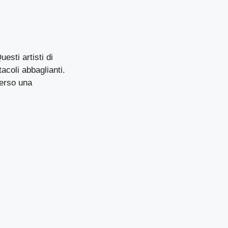
esti artisti di
acoli abbaglianti.
verso una