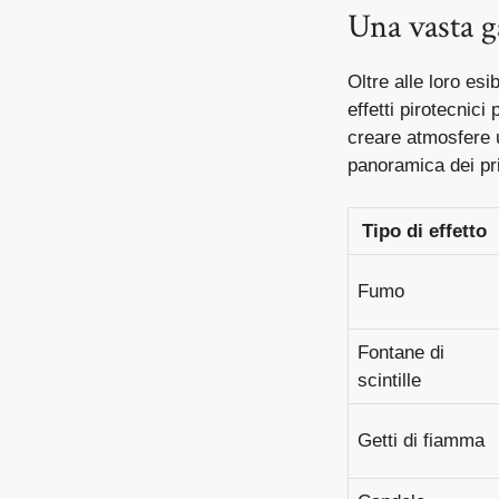
Una vasta g
Oltre alle loro es
effetti pirotecnici
creare atmosfere u
panoramica dei prin
Tipo di effetto
Fumo
Fontane di
scintille
Getti di fiamma