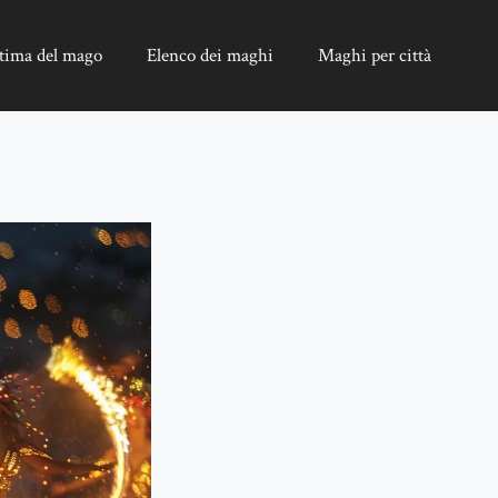
tima del mago
Elenco dei maghi
Maghi per città