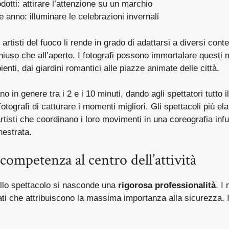
odotti: attirare l’attenzione su un marchio
e anno: illuminare le celebrazioni invernali
 artisti del fuoco li rende in grado di adattarsi a diversi conte
chiuso che all’aperto. I fotografi possono immortalare questi
enti, dai giardini romantici alle piazze animate delle città.
no in genere tra i 2 e i 10 minuti, dando agli spettatori tutto i
fotografi di catturare i momenti migliori. Gli spettacoli più e
artisti che coordinano i loro movimenti in una coreografia inf
hestrata.
competenza al centro dell’attività
ello spettacolo si nasconde una
rigorosa professionalità
. I
ti che attribuiscono la massima importanza alla sicurezza. 