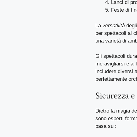
Lanci di pr
Feste di fin
La
versatilità
degli
per spettacoli al 
una varietà di ambi
Gli spettacoli dura
meravigliarsi e ai 
includere diversi 
perfettamente orc
Sicurezza e 
Dietro la magia d
sono esperti forma
basa su :