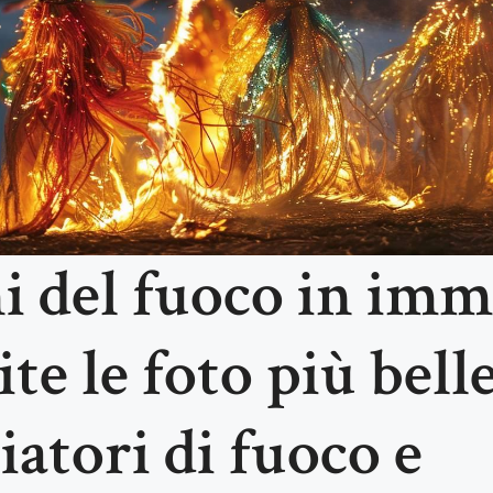
 del fuoco in imm
te le foto più belle
atori di fuoco e