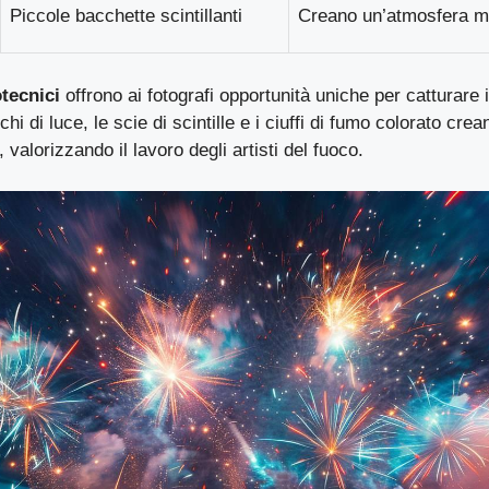
Piccole bacchette scintillanti
Creano un’atmosfera m
otecnici
offrono ai fotografi opportunità uniche per catturare
ochi di luce, le scie di scintille e i ciuffi di fumo colorato cr
, valorizzando il lavoro degli artisti del fuoco.