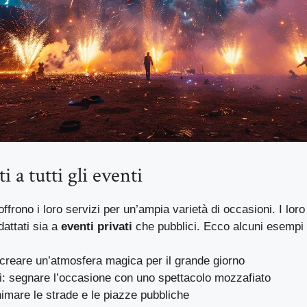
i a tutti gli eventi
ffrono i loro servizi per un’ampia varietà di occasioni. I loro
attati sia a
eventi privati
che pubblici. Ecco alcuni esempi 
creare un’atmosfera magica per il grande giorno
: segnare l’occasione con uno spettacolo mozzafiato
nimare le strade e le piazze pubbliche