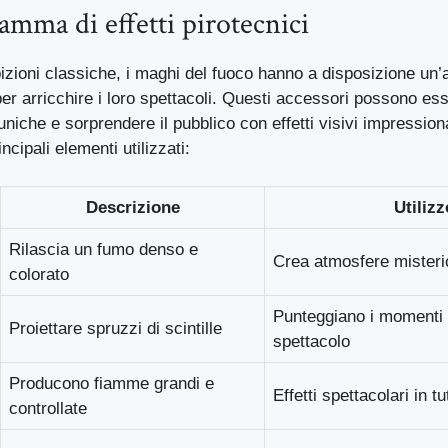
amma di effetti pirotecnici
ibizioni classiche, i maghi del fuoco hanno a disposizione u
 per arricchire i loro spettacoli. Questi accessori possono ess
niche e sorprendere il pubblico con effetti visivi impressio
cipali elementi utilizzati:
Descrizione
Utilizz
Rilascia un fumo denso e
Crea atmosfere mister
colorato
Punteggiano i momenti s
Proiettare spruzzi di scintille
spettacolo
Producono fiamme grandi e
Effetti spettacolari in t
controllate