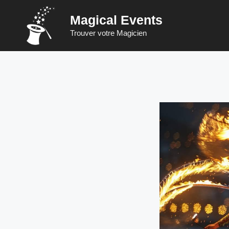
Vai
Magical Events
al
contenuto
Trouver votre Magicien