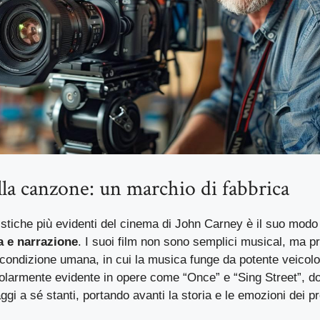
la canzone: un marchio di fabbrica
istiche più evidenti del cinema di John Carney è il suo modo
 e narrazione
. I suoi film non sono semplici musical, ma p
a condizione umana, in cui la musica funge da potente veicol
colarmente evidente in opere come “Once” e “Sing Street”, d
gi a sé stanti, portando avanti la storia e le emozioni dei pr