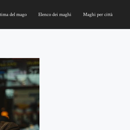
tima del mago
Elenco dei maghi
Maghi per città