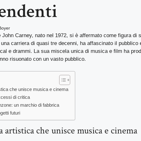
endenti
Boyer
se John Carney, nato nel 1972, si è affermato come figura di
na carriera di quasi tre decenni, ha affascinato il pubblico e
cal e drammi. La sua miscela unica di musica e film ha prod
anno risuonato con un vasto pubblico.
istica che unisce musica e cinema
cessi di critica
nzone: un marchio di fabbrica
etti futuri
a artistica che unisce musica e cinema