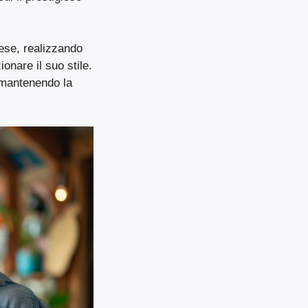
dese, realizzando
onare il suo stile.
r mantenendo la