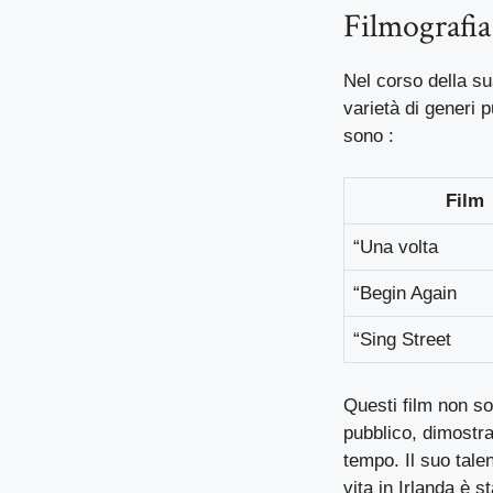
Filmografia 
Nel corso della su
varietà di generi 
sono :
Film
“Una volta
“Begin Again
“Sing Street
Questi film non so
pubblico, dimostra
tempo. Il suo talen
vita in Irlanda è s