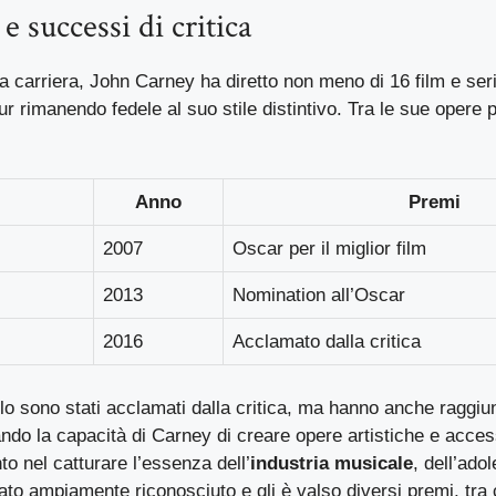
e successi di critica
a carriera, John Carney ha diretto non meno di 16 film e se
pur rimanendo fedele al suo stile distintivo. Tra le sue opere 
Anno
Premi
2007
Oscar per il miglior film
2013
Nomination all’Oscar
2016
Acclamato dalla critica
lo sono stati acclamati dalla critica, ma hanno anche raggiu
ndo la capacità di Carney di creare opere artistiche e access
to nel catturare l’essenza dell’
industria musicale
, dell’ado
tato ampiamente riconosciuto e gli è valso diversi premi, tra c