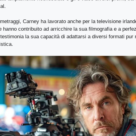
al.
ometraggi, Carney ha lavorato anche per la televisione irlan
 hanno contribuito ad arricchire la sua filmografia e a perfezi
 testimonia la sua capacità di adattarsi a diversi formati pu
istica.