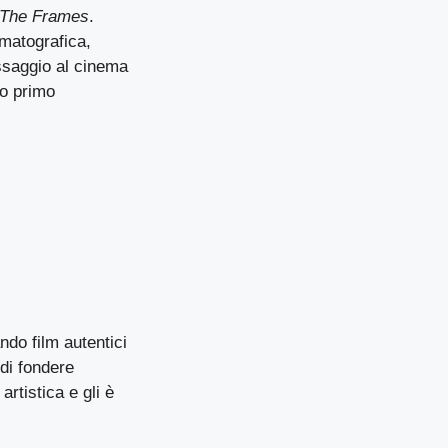
The Frames
.
matografica,
assaggio al cinema
uo primo
ndo film autentici
di fondere
artistica e gli è