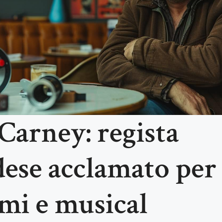
Carney: regista
dese acclamato per 
i e musical