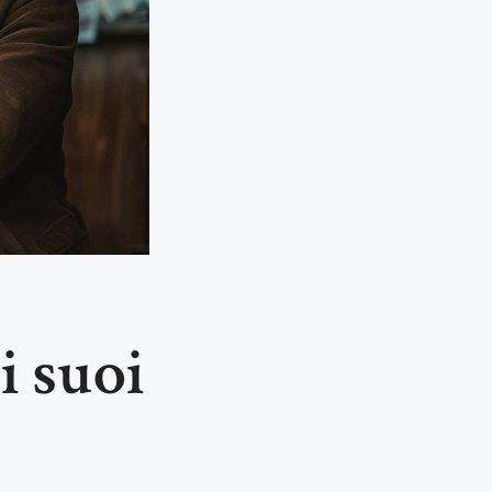
i suoi