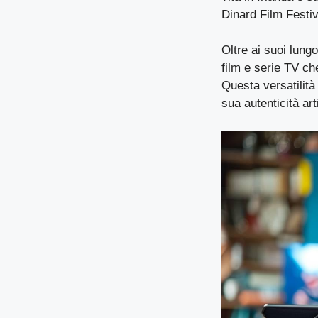
Dinard Film Festiv
Oltre ai suoi lung
film e serie TV che
Questa versatilità
sua autenticità art