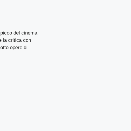
 spicco del cinema
 la critica con i
otto opere di