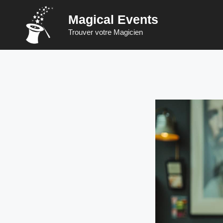
Vai
Magical Events
al
contenuto
Trouver votre Magicien