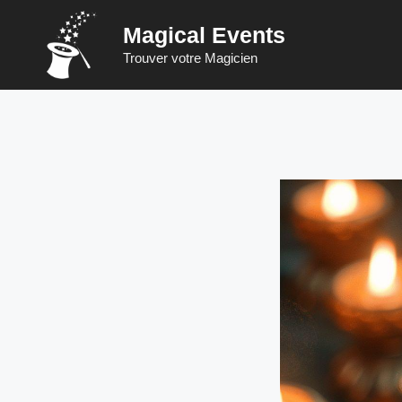
Vai
Magical Events
al
contenuto
Trouver votre Magicien