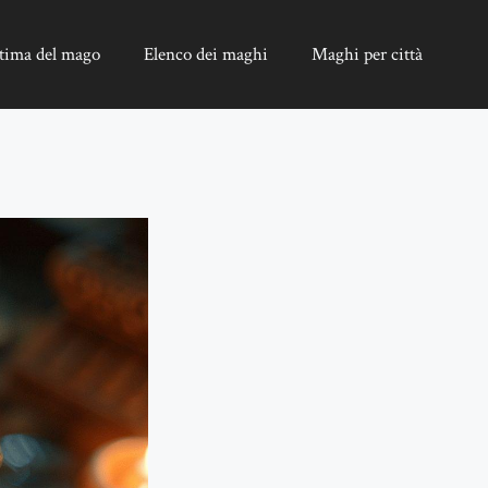
tima del mago
Elenco dei maghi
Maghi per città