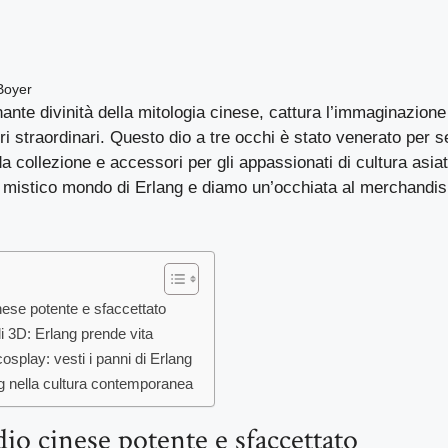
Boyer
nante divinità della mitologia cinese, cattura l’immaginazione
ri straordinari. Questo dio a tre occhi è stato venerato per se
a collezione e accessori per gli appassionati di cultura asiat
 mistico mondo di Erlang e diamo un’occhiata al merchandisi
nese potente e sfaccettato
i 3D: Erlang prende vita
cosplay: vesti i panni di Erlang
ng nella cultura contemporanea
dio cinese potente e sfaccettato