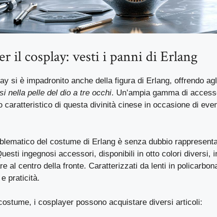
r il cosplay: vesti i panni di Erlang
ay si è impadronito anche della figura di Erlang, offrendo agl
si nella pelle del dio a tre occhi
. Un’ampia gamma di accesso
o caratteristico di questa divinità cinese in occasione di even
blematico del costume di Erlang è senza dubbio rappresent
Questi ingegnosi accessori, disponibili in otto colori diversi,
e al centro della fronte. Caratterizzati da lenti in policarbo
e praticità.
costume, i cosplayer possono acquistare diversi articoli: