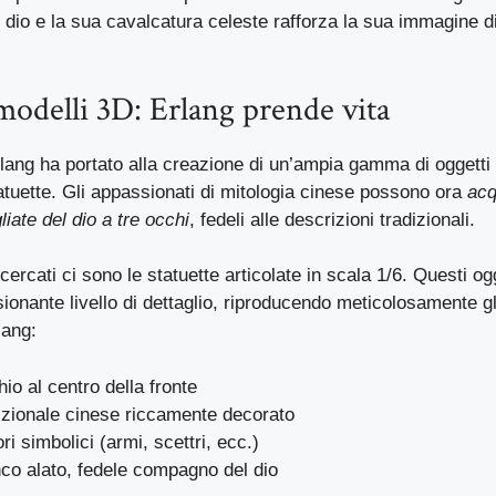
l dio e la sua cavalcatura celeste rafforza la sua immagine di
modelli 3D: Erlang prende vita
rlang ha portato alla creazione di un’ampia gamma di oggetti 
atuette. Gli appassionati di mitologia cinese possono ora
acq
liate del dio a tre occhi
, fedeli alle descrizioni tradizionali.
ricercati ci sono le statuette articolate in scala 1/6. Questi og
ionante livello di dettaglio, riproducendo meticolosamente gli
lang:
hio al centro della fronte
dizionale cinese riccamente decorato
ri simbolici (armi, scettri, ecc.)
nco alato, fedele compagno del dio