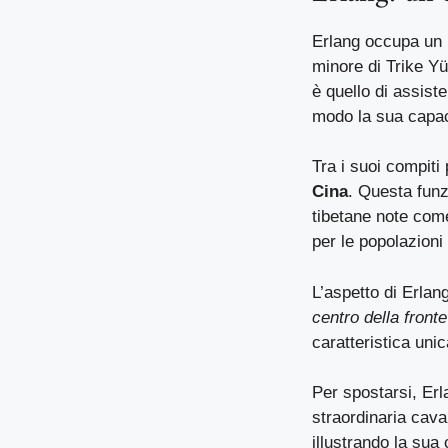
Erlang occupa un 
minore di Trike Yü
è quello di assist
modo la sua capacit
Tra i suoi compiti
Cina
. Questa funzi
tibetane note com
per le popolazioni
L’aspetto di Erlan
centro della fronte
caratteristica unic
Per spostarsi, Er
straordinaria cava
illustrando la sua