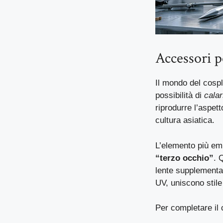
Accessori pe
Il mondo del cospl
possibilità di
calar
riprodurre l’aspett
cultura asiatica.
L’elemento più em
“terzo occhio”
. 
lente supplementar
UV, uniscono stile 
Per completare il 