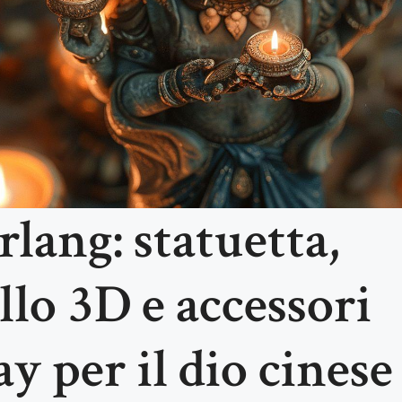
rlang: statuetta,
lo 3D e accessori
y per il dio cinese 