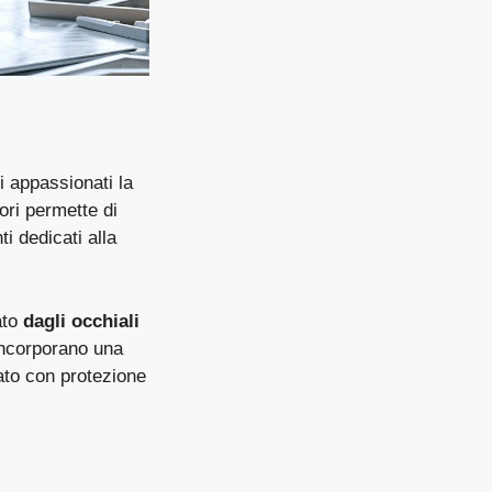
i appassionati la
ri permette di
ti dedicati alla
ato
dagli occhiali
 incorporano una
nato con protezione