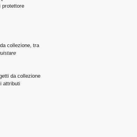
 protettore
da collezione, tra
uistare
getti da collezione
 attributi