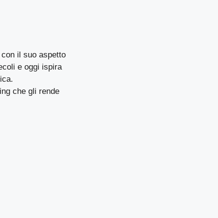
 con il suo aspetto
coli e oggi ispira
ica.
ng che gli rende