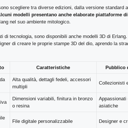
ssono scegliere tra diverse edizioni, dalla versione standard a
lcuni modelli presentano anche elaborate piattaforme d
lang nel suo ambiente mitologico.
i di tecnologia, sono disponibili anche modelli 3D di Erlang. Q
gner di creare le proprie stampe 3D del dio, aprendo la strad
to
Caratteristiche
Pubblico 
 da
Alta qualità, dettagli fedeli, accessori
Collezionisti 
multipli
Dimensioni variabili, finitura in bronzo
Appassionati 
tiva
o resina
asiatiche
ile
File digitale personalizzabile
Designer e cr