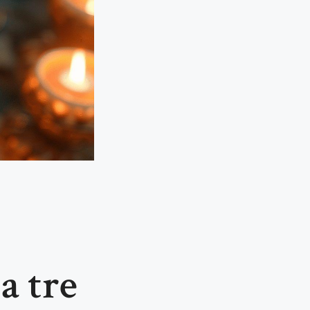
a tre