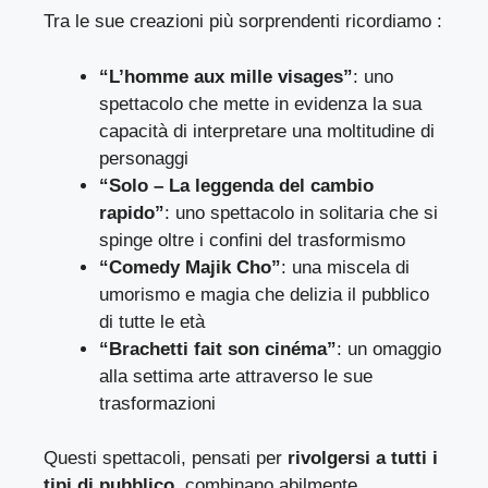
Tra le sue creazioni più sorprendenti ricordiamo :
“L’homme aux mille visages”
: uno
spettacolo che mette in evidenza la sua
capacità di interpretare una moltitudine di
personaggi
“Solo – La leggenda del cambio
rapido”
: uno spettacolo in solitaria che si
spinge oltre i confini del trasformismo
“Comedy Majik Cho”
: una miscela di
umorismo e magia che delizia il pubblico
di tutte le età
“Brachetti fait son cinéma”
: un omaggio
alla settima arte attraverso le sue
trasformazioni
Questi spettacoli, pensati per
rivolgersi a tutti i
tipi di pubblico
, combinano abilmente