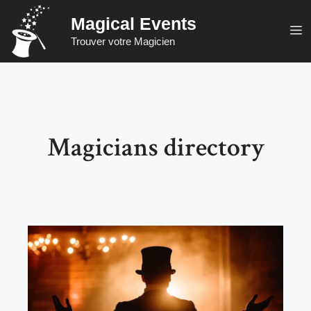
Skip
Magical Events
to
M
Trouver votre Magicien
content
Magicians directory