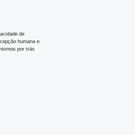
pacidade de
ercepção humana e
nismos por trás