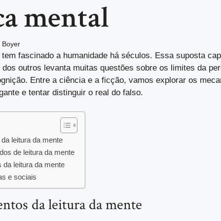
ca mental
 Boyer
e tem fascinado a humanidade há séculos. Essa suposta ca
 dos outros levanta muitas questões sobre os limites da p
ognição. Entre a ciência e a ficção, vamos explorar os meca
gante e tentar distinguir o real do falso.
da leitura da mente
os de leitura da mente
s da leitura da mente
as e sociais
ntos da leitura da mente