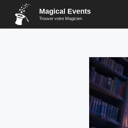
Saltar
Magical Events
para
o
Trouver votre Magicien
conteúdo