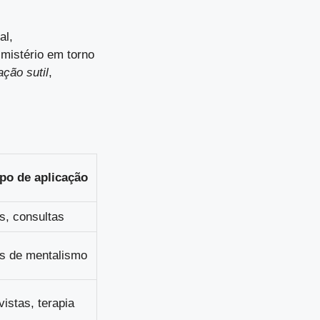
al,
mistério em torno
ação sutil
,
o de aplicação
, consultas
s de mentalismo
vistas, terapia