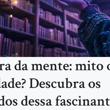
ra da mente: mito 
dade? Descubra os
dos dessa fascinan