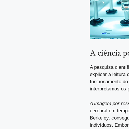
A ciência p
A pesquisa cientí
explicar a leitura
funcionamento do
interpretamos os 
A imagem por res
cerebral em tempo
Berkeley, conseg
indivíduos. Embor