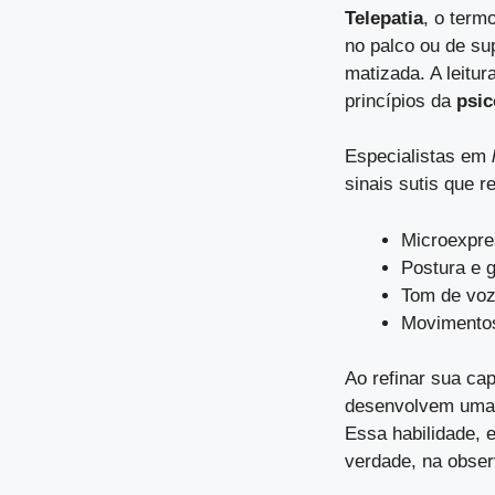
Telepatia
, o term
no palco ou de su
matizada. A leitu
princípios da
psic
Especialistas em
sinais sutis que 
Microexpre
Postura e 
Tom de vo
Movimentos
Ao refinar sua cap
desenvolvem uma 
Essa habilidade, 
verdade, na obse