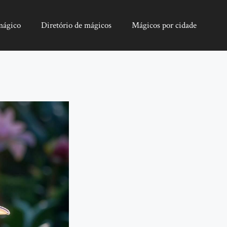
mágico
Diretório de mágicos
Mágicos por cidade