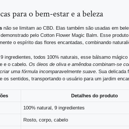
cas para o bem-estar e a beleza
s
não se limitam ao CBD. Elas também são usadas em bele
 demonstrado pelo Cotton Flower Magic Balm. Esse produto
mente o espírito das flores encantadas, combinando naturali
9 ingredientes, todos 100% naturais, esse bálsamo mágico
le e o cabelo.
Os óleos de oliva e amêndoa combinam-se co
 criar uma fórmula incomparavelmente suave
. Sua delicada f
e os sentidos, transportando o usuário para um jardim enca
ções
Detalhes do produto
100% natural, 9 ingredientes
Rosto, corpo, cabelo