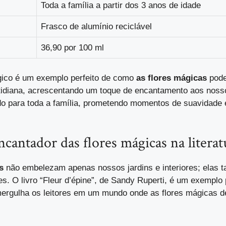
Toda a família a partir dos 3 anos de idade
Frasco de alumínio reciclável
36,90 por 100 ml
ico é um exemplo perfeito de como
as flores mágicas
pode
idiana, acrescentando um toque de encantamento aos nosso
o para toda a família, prometendo momentos de suavidade 
antador das flores mágicas na literat
s
não embelezam apenas nossos jardins e interiores; elas 
res. O livro “Fleur d’épine”, de Sandy Ruperti, é um exemplo 
 mergulha os leitores em um mundo onde as flores mágica