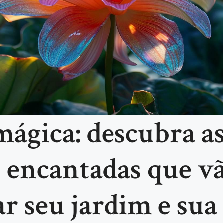
mágica: descubra a
s encantadas que v
ar seu jardim e sua