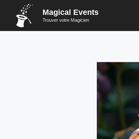
Saltar
Magical Events
para
o
Trouver votre Magicien
conteúdo