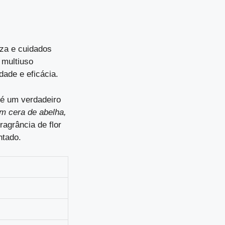
za e cuidados
 multiuso
dade e eficácia.
 é um verdadeiro
m cera de abelha,
ragrância de flor
ntado.