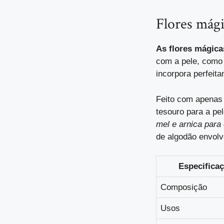
Flores mági
As flores mágica
com a pele, como
incorpora perfeita
Feito com apenas 
tesouro para a pe
mel e arnica para
de algodão envolv
Especifica
Composição
Usos