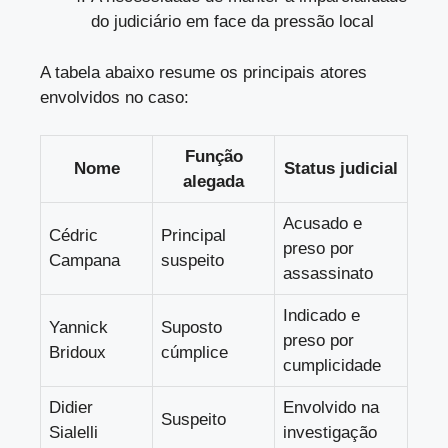
do judiciário em face da pressão local
A tabela abaixo resume os principais atores
envolvidos no caso:
Função
Nome
Status judicial
alegada
Acusado e
Cédric
Principal
preso por
Campana
suspeito
assassinato
Indicado e
Yannick
Suposto
preso por
Bridoux
cúmplice
cumplicidade
Didier
Envolvido na
Suspeito
Sialelli
investigação